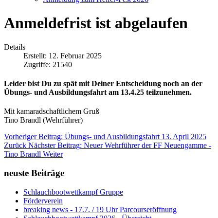
Anmeldefrist ist abgelaufen
Details
Erstellt: 12. Februar 2025
Zugriffe: 21540
Leider bist Du zu spät mit Deiner Entscheidung noch an der
Übungs- und Ausbildungsfahrt am 13.4.25 teilzunehmen.
Mit kamaradschaftlichem Gruß
Tino Brandl (Wehrführer)
Vorheriger Beitrag: Übungs- und Ausbildungsfahrt 13. April 2025
Zurück
Nächster Beitrag: Neuer Wehrführer der FF Neuengamme -
Tino Brandl
Weiter
neuste Beiträge
Schlauchbootwettkampf Gruppe
Förderverein
breaking news - 17.7. / 19 Uhr Parcourseröffnung