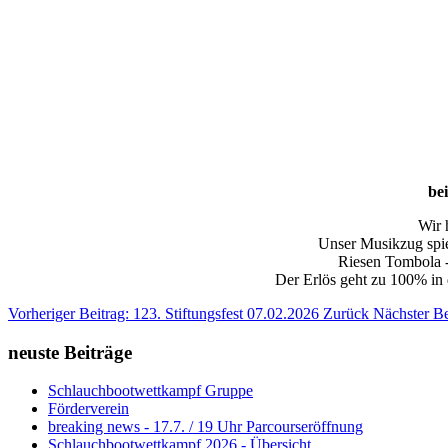
be
Wir 
Unser Musikzug spie
Riesen Tombola -
Der Erlös geht zu 100% in
Vorheriger Beitrag: 123. Stiftungsfest 07.02.2026
Zurück
Nächster Be
neuste Beiträge
Schlauchbootwettkampf Gruppe
Förderverein
breaking news - 17.7. / 19 Uhr Parcourseröffnung
Schlauchbootwettkampf 2026 - Übersicht