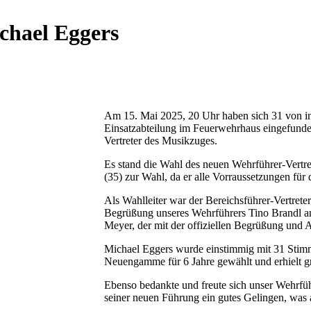
chael Eggers
Am 15. Mai 2025, 20 Uhr haben sich 31 von 
Einsatzabteilung im Feuerwehrhaus eingefunde
Vertreter des Musikzuges.
Es stand die Wahl des neuen Wehrführer-Vertre
(35) zur Wahl, da er alle Vorraussetzungen für d
Als Wahlleiter war der Bereichsführer-Vertrete
Begrüßung unseres Wehrführers Tino Brandl an
Meyer, der mit der offiziellen Begrüßung und A
Michael Eggers wurde einstimmig mit 31 Stimm
Neuengamme für 6 Jahre gewählt und erhielt 
Ebenso bedankte und freute sich unser Wehrfü
seiner neuen Führung ein gutes Gelingen, was 