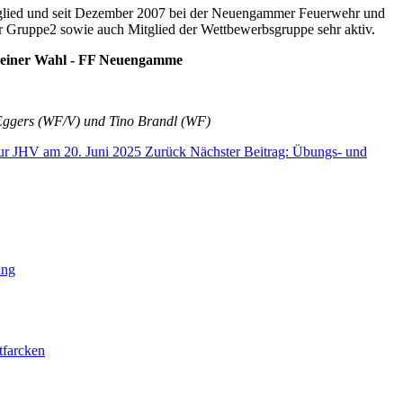
itglied und seit Dezember 2007 bei der Neuengammer Feuerwehr und
r Gruppe2 sowie auch Mitglied der Wettbewerbsgruppe sehr aktiv.
 seiner Wahl - FF Neuengamme
 Eggers (WF/V) und Tino Brandl (WF)
 zur JHV am 20. Juni 2025
Zurück
Nächster Beitrag: Übungs- und
ung
tfarcken