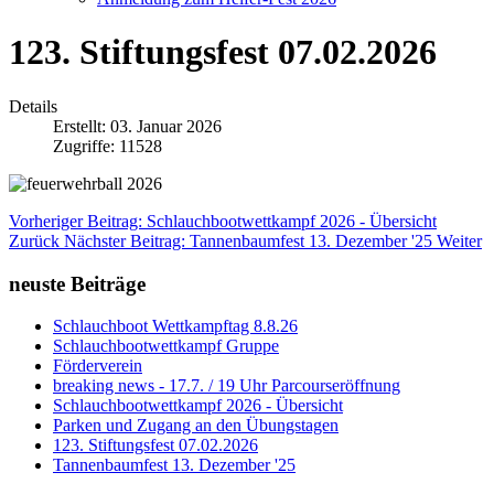
123. Stiftungsfest 07.02.2026
Details
Erstellt: 03. Januar 2026
Zugriffe: 11528
Vorheriger Beitrag: Schlauchbootwettkampf 2026 - Übersicht
Zurück
Nächster Beitrag: Tannenbaumfest 13. Dezember '25
Weiter
neuste Beiträge
Schlauchboot Wettkampftag 8.8.26
Schlauchbootwettkampf Gruppe
Förderverein
breaking news - 17.7. / 19 Uhr Parcourseröffnung
Schlauchbootwettkampf 2026 - Übersicht
Parken und Zugang an den Übungstagen
123. Stiftungsfest 07.02.2026
Tannenbaumfest 13. Dezember '25