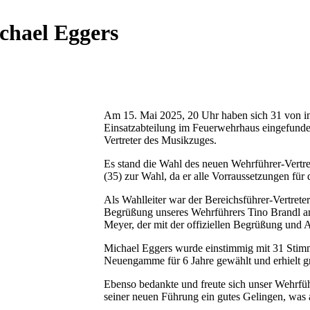
chael Eggers
Am 15. Mai 2025, 20 Uhr haben sich 31 von 
Einsatzabteilung im Feuerwehrhaus eingefunde
Vertreter des Musikzuges.
Es stand die Wahl des neuen Wehrführer-Vertre
(35) zur Wahl, da er alle Vorraussetzungen für d
Als Wahlleiter war der Bereichsführer-Vertrete
Begrüßung unseres Wehrführers Tino Brandl an
Meyer, der mit der offiziellen Begrüßung und A
Michael Eggers wurde einstimmig mit 31 Stimm
Neuengamme für 6 Jahre gewählt und erhielt 
Ebenso bedankte und freute sich unser Wehrfü
seiner neuen Führung ein gutes Gelingen, was 