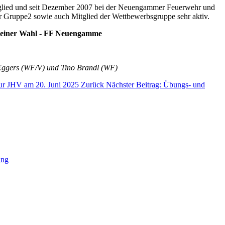
itglied und seit Dezember 2007 bei der Neuengammer Feuerwehr und
r Gruppe2 sowie auch Mitglied der Wettbewerbsgruppe sehr aktiv.
 seiner Wahl - FF Neuengamme
 Eggers (WF/V) und Tino Brandl (WF)
 zur JHV am 20. Juni 2025
Zurück
Nächster Beitrag: Übungs- und
ung