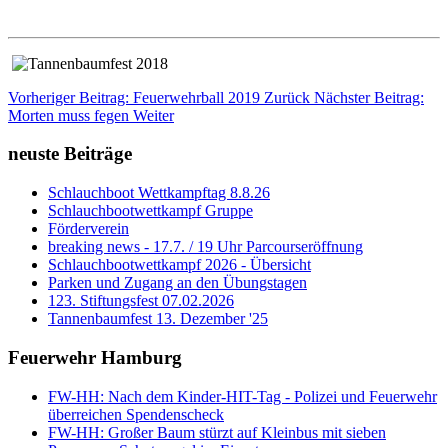
Vorheriger Beitrag: Feuerwehrball 2019
Zurück
Nächster Beitrag:
Morten muss fegen
Weiter
neuste Beiträge
Schlauchboot Wettkampftag 8.8.26
Schlauchbootwettkampf Gruppe
Förderverein
breaking news - 17.7. / 19 Uhr Parcourseröffnung
Schlauchbootwettkampf 2026 - Übersicht
Parken und Zugang an den Übungstagen
123. Stiftungsfest 07.02.2026
Tannenbaumfest 13. Dezember '25
Feuerwehr Hamburg
FW-HH: Nach dem Kinder-HIT-Tag - Polizei und Feuerwehr
überreichen Spendenscheck
FW-HH: Großer Baum stürzt auf Kleinbus mit sieben