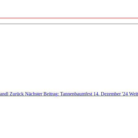
randl
Zurück
Nächster Beitrag: Tannenbaumfest 14. Dezember '24
Weit