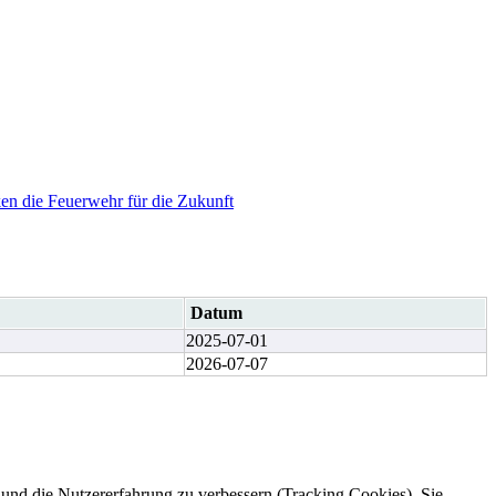
en die Feuerwehr für die Zukunft
Datum
2025-07-01
2026-07-07
e und die Nutzererfahrung zu verbessern (Tracking Cookies). Sie