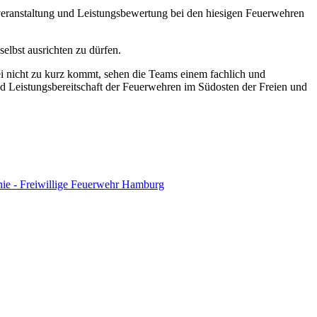
sveranstaltung und Leistungsbewertung bei den hiesigen Feuerwehren
lbst ausrichten zu dürfen.
ei nicht zu kurz kommt, sehen die Teams einem fachlich und
d Leistungsbereitschaft der Feuerwehren im Südosten der Freien und
inie - Freiwillige Feuerwehr Hamburg