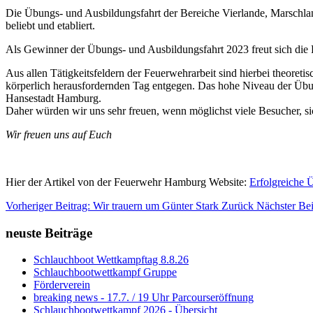
Die Übungs- und Ausbildungsfahrt der Bereiche Vierlande, Marschlan
beliebt und etabliert.
Als Gewinner der Übungs- und Ausbildungsfahrt 2023 freut sich die 
Aus allen Tätigkeitsfeldern der Feuerwehrarbeit sind hierbei theore
körperlich herausfordernden Tag entgegen. Das hohe Niveau der Übu
Hansestadt Hamburg.
Daher würden wir uns sehr freuen, wenn möglichst viele Besucher, s
Wir freuen uns auf Euch
Hier der Artikel von der Feuerwehr Hamburg Website:
Erfolgreiche 
Vorheriger Beitrag: Wir trauern um Günter Stark
Zurück
Nächster Bei
neuste Beiträge
Schlauchboot Wettkampftag 8.8.26
Schlauchbootwettkampf Gruppe
Förderverein
breaking news - 17.7. / 19 Uhr Parcourseröffnung
Schlauchbootwettkampf 2026 - Übersicht