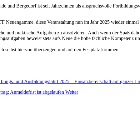
de und Bergedorf ist seit Jahrzehnten als anspruchsvolle Fortbildung
FF Neuengamme, diese Veranstaltung nun im Jahr 2025 wieder einmal se
tische und praktische Aufgaben zu absolvieren. Auch wenn der Spaß dab
ngsaufgaben beweist stets aufs Neue die hohe fachliche Kompetenz un
ich selbst hiervon überzeugen und auf den Festplatz kommen.
Übungs- und Ausbildungsfahrt 2025 – Einsatzbereitschaft auf ganzer L
trag: Anmeldefrist ist abgelaufen
Weiter