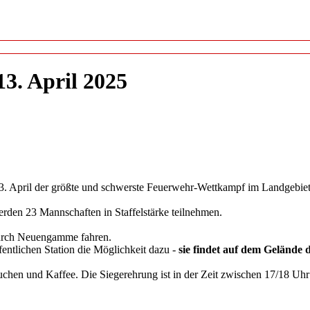
3. April 2025
3. April der größte und schwerste Feuerwehr-Wettkampf im Landgebiet s
erden 23 Mannschaften in Staffelstärke teilnehmen.
durch Neuengamme fahren.
entlichen Station die Möglichkeit dazu -
sie findet auf dem Gelände d
hen und Kaffee. Die Siegerehrung ist in der Zeit zwischen 17/18 Uhr 