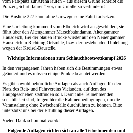
vom Parkplatz zur Arena laufen – aus diesem Grund schreibt die
Polizei „Schritt fahren“ vor, um Unfälle zu verhindern!
Die Buslinie 227 kann ohne Umwege seine Fahrt fortsetzen.
Eine Umleitung kommend vom Elbdeich wird ausgeschildert, sie
führt über den Altengammer Marschbahndamm, Altengammer
Hausdeich, Bei der blauen Brücke wieder auf den Neuengammer
Hausdeich in Richtung Ortsmitte, bzw. der bestehenden Umleitung
wegen der Kreisel-Baustelle.
Wichtige Informationen zum Schlauchbootwettkampf 2026
In den vergangenen Jahren haben sich die Bestimmungen etwas
geändert und es müssen einige Punkte beachtet werden.
Es gibt sowohl behördliche Auflagen als auch Auflagen für den
Platz des Reit- und Fahrvereins Vielanden, auf dem das
Hauptgeschehen stattfinden soll. Damit alle Teilnehmenden
sensibilisiert sind, folgen hier die Rahmenbedingungen, um die
Veranstaltung ohne Zwischenfälle durchführen zu können. Bitte
unterstützt uns bei der Erfüllung dieser Auflagen.
Vielen Dank schon mal vorab!
Folgende Auflagen richten sich an alle Teilnehmenden und