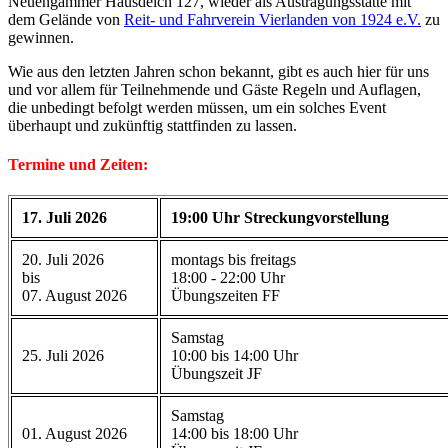
Neuengammer Hausdeich 127, wieder als Austragungsstätte mit
dem Gelände von
Reit- und Fahrverein Vierlanden von 1924 e.V.
zu
gewinnen.
Wie aus den letzten Jahren schon bekannt, gibt es auch hier für uns
und vor allem für Teilnehmende und Gäste Regeln und Auflagen,
die unbedingt befolgt werden müssen, um ein solches Event
überhaupt und zukünftig stattfinden zu lassen.
Termine und Zeiten:
17. Juli 2026
19:00 Uhr Streckungvorstellung
20. Juli 2026
montags bis freitags
bis
18:00 - 22:00 Uhr
07. August 2026
Übungszeiten FF
Samstag
25. Juli 2026
10:00 bis 14:00 Uhr
Übungszeit JF
Samstag
01. August 2026
14:00 bis 18:00 Uhr