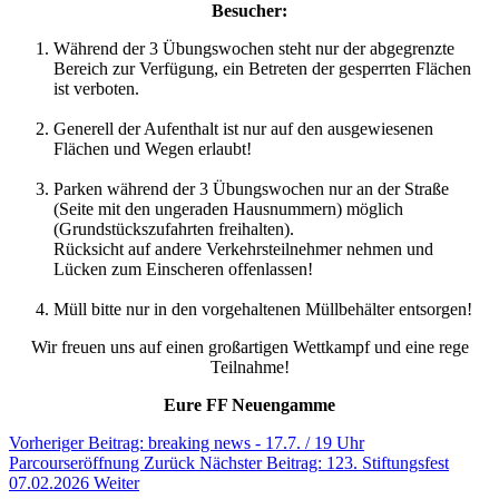
Besucher:
Während der 3 Übungswochen steht nur der abgegrenzte
Bereich zur Verfügung, ein Betreten der gesperrten Flächen
ist verboten.
Generell der Aufenthalt ist nur auf den ausgewiesenen
Flächen und Wegen erlaubt!
Parken während der 3 Übungswochen nur an der Straße
(Seite mit den ungeraden Hausnummern) möglich
(Grundstückszufahrten freihalten).
Rücksicht auf andere Verkehrsteilnehmer nehmen und
Lücken zum Einscheren offenlassen!
Müll bitte nur in den vorgehaltenen Müllbehälter entsorgen!
Wir freuen uns auf einen großartigen Wettkampf und eine rege
Teilnahme!
Eure FF Neuengamme
Vorheriger Beitrag: breaking news - 17.7. / 19 Uhr
Parcourseröffnung
Zurück
Nächster Beitrag: 123. Stiftungsfest
07.02.2026
Weiter