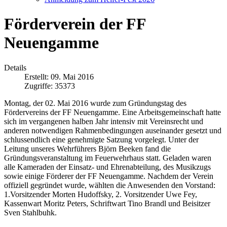
Förderverein der FF
Neuengamme
Details
Erstellt: 09. Mai 2016
Zugriffe: 35373
Montag, der 02. Mai 2016 wurde zum Gründungstag des
Fördervereins der FF Neuengamme. Eine Arbeitsgemeinschaft hatte
sich im vergangenen halben Jahr intensiv mit Vereinsrecht und
anderen notwendigen Rahmenbedingungen auseinander gesetzt und
schlussendlich eine genehmigte Satzung vorgelegt. Unter der
Leitung unseres Wehrführers Björn Beeken fand die
Gründungsveranstaltung im Feuerwehrhaus statt. Geladen waren
alle Kameraden der Einsatz- und Ehrenabteilung, des Musikzugs
sowie einige Förderer der FF Neuengamme. Nachdem der Verein
offiziell gegründet wurde, wählten die Anwesenden den Vorstand:
1.Vorsitzender Morten Hudoffsky, 2. Vorsitzender Uwe Fey,
Kassenwart Moritz Peters, Schriftwart Tino Brandl und Beisitzer
Sven Stahlbuhk.