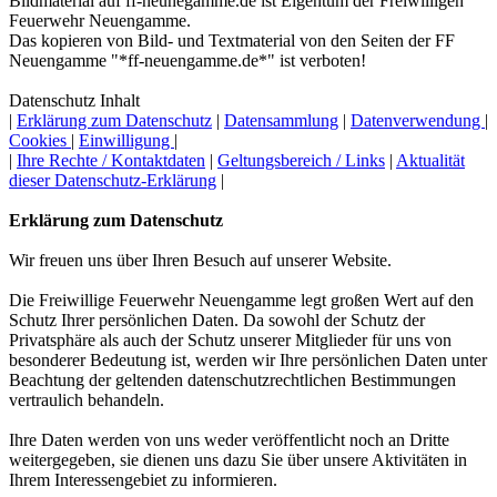
Bildmaterial auf ff-neunegamme.de ist Eigentum der Freiwilligen
Feuerwehr Neuengamme.
Das kopieren von Bild- und Textmaterial von den Seiten der FF
Neuengamme "*ff-neuengamme.de*" ist verboten!
Datenschutz Inhalt
|
Erklärung zum Datenschutz
|
Datensammlung
|
Datenverwendung
|
Cookies
|
Einwilligung
|
|
Ihre Rechte / Kontaktdaten
|
Geltungsbereich / Links
|
Aktualität
dieser Datenschutz-Erklärung
|
Erklärung zum Datenschutz
Wir freuen uns über Ihren Besuch auf unserer Website.
Die Freiwillige Feuerwehr Neuengamme legt großen Wert auf den
Schutz Ihrer persönlichen Daten. Da sowohl der Schutz der
Privatsphäre als auch der Schutz unserer Mitglieder für uns von
besonderer Bedeutung ist, werden wir Ihre persönlichen Daten unter
Beachtung der geltenden datenschutzrechtlichen Bestimmungen
vertraulich behandeln.
Ihre Daten werden von uns weder veröffentlicht noch an Dritte
weitergegeben, sie dienen uns dazu Sie über unsere Aktivitäten in
Ihrem Interessengebiet zu informieren.