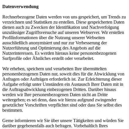
Datenverwendung
Rechnerbezogene Daten werden von uns gespeichert, um Trends zu
verzeichnen und Statistiken zu erstellen. Diese gespeicherten Daten
dienen auch zu Zwecken der Identifikation und Nachverfolgung
unzulässiger Zugriffsversuche auf unseren Webserver. Wir erstellen
Profilinformationen über die Nutzung unserer Webseiten
ausschließlich anonymisiert und nur zur Verbesserung der
Nutzerführung und Optimierung des Angebots auf die
Nutzerinteressen. Es werden hieraus keine personenbezogenen
Surfprofile oder Ähnliches erstellt oder verarbeitet.
Wir erheben, speichern und verarbeiten Ihre übermittelten
personenbezogenen Daten nur, soweit dies für die Abwicklung von
Anfragen oder Aufträgen erforderlich ist. Zur Erleichterung dieser
Aufgabe erfolgt unter Umständen ein Austausch Ihrer Daten mit in
die Auftragsabwicklung einbezogenen Dritten. Darüber hinaus
werden wir Ihre personenbezogenen Daten nicht an Dritte
weitergeben; es sei denn, dass wir hierzu aufgrund zwingender
gesetzlicher Vorschriften verpflichtet sind oder dass Sie selbst dies
bestimmen.
Gerne informieren wir Sie über unsere Tätigkeiten und würden Sie
darüber gegebenenfalls auch befragen. Vorbehaltlich Ihres