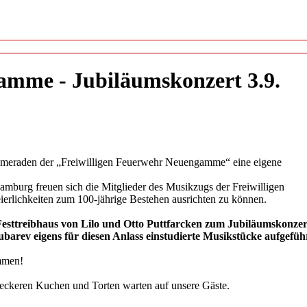
mme - Jubiläumskonzert 3.9.
Kameraden der „Freiwilligen Feuerwehr Neuengamme“ eine eigene
mburg freuen sich die Mitglieder des Musikzugs der Freiwilligen
erlichkeiten zum 100-jährige Bestehen ausrichten zu können.
esttreibhaus von Lilo und Otto Puttfarcken zum Jubiläumskonzer
arev eigens für diesen Anlass einstudierte Musikstücke aufgeführ
ommen!
 leckeren Kuchen und Torten warten auf unsere Gäste.