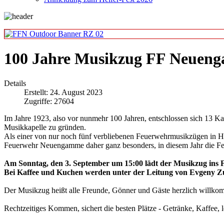
100 Jahre Musikzug FF Neuenga
Details
Erstellt: 24. August 2023
Zugriffe: 27604
Im Jahre 1923, also vor nunmehr 100 Jahren, entschlossen sich 13 
Musikkapelle zu gründen.
Als einer von nur noch fünf verbliebenen Feuerwehrmusikzügen in Ha
Feuerwehr Neuengamme daher ganz besonders, in diesem Jahr die Fei
Am Sonntag, den 3. September um 15:00 lädt der Musikzug ins F
Bei Kaffee und Kuchen werden unter der Leitung von Evgeny Zub
Der Musikzug heißt alle Freunde, Gönner und Gäste herzlich willk
Rechtzeitiges Kommen, sichert die besten Plätze - Getränke, Kaffee,