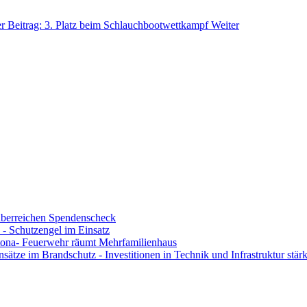
r Beitrag: 3. Platz beim Schlauchbootwettkampf
Weiter
berreichen Spendenscheck
- Schutzengel im Einsatz
ona- Feuerwehr räumt Mehrfamilienhaus
ze im Brandschutz - Investitionen in Technik und Infrastruktur stärk