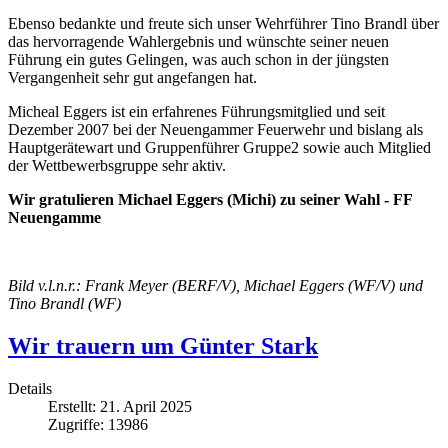
Ebenso bedankte und freute sich unser Wehrführer Tino Brandl über
das hervorragende Wahlergebnis und wünschte seiner neuen
Führung ein gutes Gelingen, was auch schon in der jüngsten
Vergangenheit sehr gut angefangen hat.
Micheal Eggers ist ein erfahrenes Führungsmitglied und seit
Dezember 2007 bei der Neuengammer Feuerwehr und bislang als
Hauptgerätewart und Gruppenführer Gruppe2 sowie auch Mitglied
der Wettbewerbsgruppe sehr aktiv.
Wir gratulieren Michael Eggers (Michi) zu seiner Wahl - FF
Neuengamme
Bild v.l.n.r.: Frank Meyer (BERF/V), Michael Eggers (WF/V) und
Tino Brandl (WF)
Wir trauern um Günter Stark
Details
Erstellt: 21. April 2025
Zugriffe: 13986