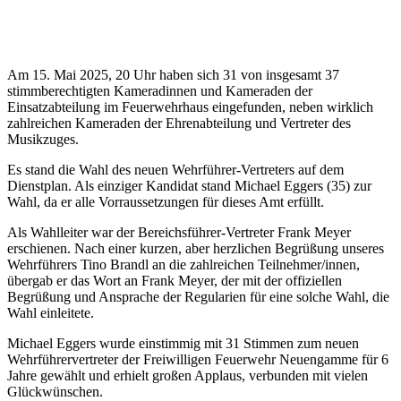
Am 15. Mai 2025, 20 Uhr haben sich 31 von insgesamt 37
stimmberechtigten Kameradinnen und Kameraden der
Einsatzabteilung im Feuerwehrhaus eingefunden, neben wirklich
zahlreichen Kameraden der Ehrenabteilung und Vertreter des
Musikzuges.
Es stand die Wahl des neuen Wehrführer-Vertreters auf dem
Dienstplan. Als einziger Kandidat stand Michael Eggers (35) zur
Wahl, da er alle Vorraussetzungen für dieses Amt erfüllt.
Als Wahlleiter war der Bereichsführer-Vertreter Frank Meyer
erschienen. Nach einer kurzen, aber herzlichen Begrüßung unseres
Wehrführers Tino Brandl an die zahlreichen Teilnehmer/innen,
übergab er das Wort an Frank Meyer, der mit der offiziellen
Begrüßung und Ansprache der Regularien für eine solche Wahl, die
Wahl einleitete.
Michael Eggers wurde einstimmig mit 31 Stimmen zum neuen
Wehrführervertreter der Freiwilligen Feuerwehr Neuengamme für 6
Jahre gewählt und erhielt großen Applaus, verbunden mit vielen
Glückwünschen.