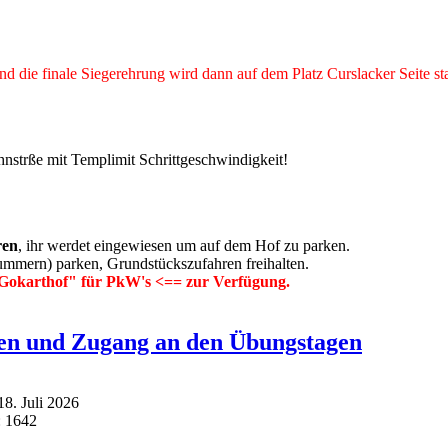
nd die finale Siegerehrung wird dann auf dem Platz Curslacker Seite st
strße mit Templimit Schrittgeschwindigkeit!
ren
, ihr werdet eingewiesen um auf dem Hof zu parken.
ummern) parken, Grundstückszufahren freihalten.
Gokarthof" für PkW's <== zur Verfügung.
en und Zugang an den Übungstagen
 18. Juli 2026
: 1642