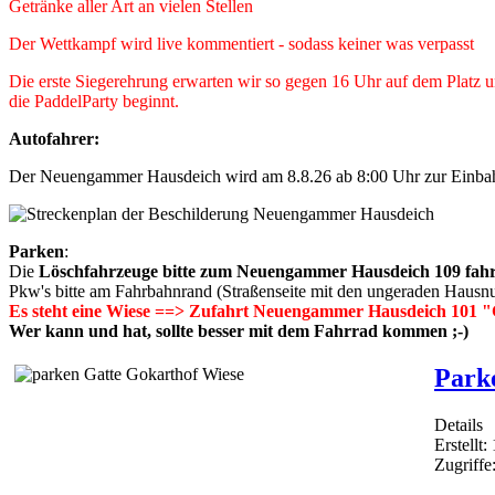
Getränke aller Art an vielen Stellen
Der Wettkampf wird live kommentiert - sodass keiner was verpasst
Die erste Siegerehrung erwarten wir so gegen 16 Uhr auf dem Platz u
die PaddelParty beginnt.
Autofahrer:
Der Neuengammer Hausdeich wird am 8.8.26 ab 8:00 Uhr zur Einbahn
Parken
:
Die
Löschfahrzeuge bitte zum Neuengammer Hausdeich 109 fah
Pkw's bitte am Fahrbahnrand (Straßenseite mit den ungeraden Hausn
Es steht eine Wiese ==> Zufahrt Neuengammer Hausdeich 101 "
Wer kann und hat, sollte besser mit dem Fahrrad kommen ;-)
Park
Details
Erstellt:
Zugriffe