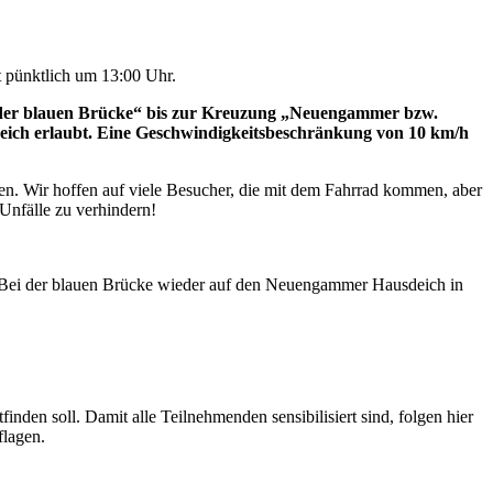
t pünktlich um 13:00 Uhr.
 der blauen Brücke“ bis zur Kreuzung „Neuengammer bzw.
eich erlaubt. Eine Geschwindigkeitsbeschränkung von 10 km/h
n. Wir hoffen auf viele Besucher, die mit dem Fahrrad kommen, aber
 Unfälle zu verhindern!
Bei der blauen Brücke wieder auf den Neuengammer Hausdeich in
nden soll. Damit alle Teilnehmenden sensibilisiert sind, folgen hier
flagen.