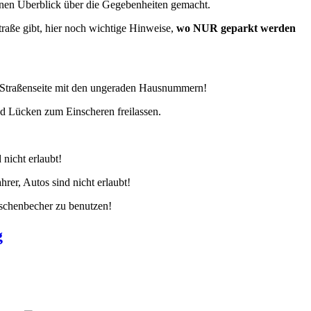
inen Überblick über die Gegebenheiten gemacht.
raße gibt, hier noch wichtige Hinweise,
wo NUR geparkt werden
r Straßenseite mit den ungeraden Hausnummern!
und Lücken zum Einscheren freilassen.
nicht erlaubt!
er, Autos sind nicht erlaubt!
Aschenbecher zu benutzen!
g