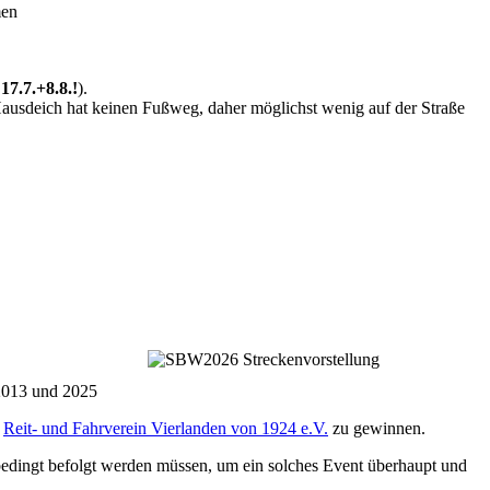
men
7.7.+8.8.!
).
usdeich hat keinen Fußweg, daher möglichst wenig auf der Straße
 2013 und 2025
n
Reit- und Fahrverein Vierlanden von 1924 e.V.
zu gewinnen.
nbedingt befolgt werden müssen, um ein solches Event überhaupt und