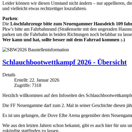
Leider können wir diesen Umstand nicht ändern – nur appellieren, d
und vielleicht etwas rechtzeitiger loszufahren.
Parken
:
Die
Löschfahrzeuge bitte zum Neuengammer Hausdeich 109 fah
Pkw's bitte am Fahrbahnrand (Straßenseite mit den ungeraden Hausn
parken um die Fahrbahn in beiden Richtungen noch befahbar zu lasse
Wer kann und hat, sollte besser mit dem Fahrrad kommen ;-)
Schlauchbootwettkampf 2026 - Übersicht
Details
Erstellt: 22. Januar 2026
Zugriffe: 7318
Herzlich willkommen auf den Infoseiten des Schlauchbootwettkampf
Die FF Neuengamme darf zum 2. Mal in seiner Geschichte diesen jäh
Es ist uns gelungen, die Dove Elbe Arena gegenüber dem Neuengamm
Wie aus den letzten Jahren schon bekannt, gibt es auch hier für uns
zukünftig stattfinden zu lassen.