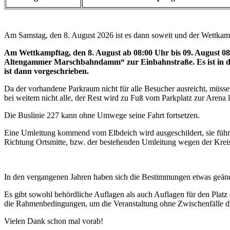
Am Samstag, den 8. August 2026 ist es dann soweit und der Wettkamp
Am Wettkampftag, den 8. August ab 08:00 Uhr bis 09. August
Altengammer Marschbahndamm“ zur Einbahnstraße. Es ist in die
ist dann vorgeschrieben.
Da der vorhandene Parkraum nicht für alle Besucher ausreicht, müs
bei weitem nicht alle, der Rest wird zu Fuß vom Parkplatz zur Arena l
Die Buslinie 227 kann ohne Umwege seine Fahrt fortsetzen.
Eine Umleitung kommend vom Elbdeich wird ausgeschildert, sie fü
Richtung Ortsmitte, bzw. der bestehenden Umleitung wegen der Kreis
In den vergangenen Jahren haben sich die Bestimmungen etwas geänd
Es gibt sowohl behördliche Auflagen als auch Auflagen für den Platz d
die Rahmenbedingungen, um die Veranstaltung ohne Zwischenfälle durc
Vielen Dank schon mal vorab!