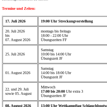
Termine und Zeiten:
17. Juli 2026
19:00 Uhr Streckungvorstellung
20. Juli 2026
montags bis freitags
bis
18:00 - 22:00 Uhr
07. August 2026
Übungszeiten FF
Samstag
25. Juli 2026
10:00 bis 14:00 Uhr
Übungszeit JF
Samstag
01. August 2026
14:00 bis 18:00 Uhr
Übungszeit JF
Mittwoch
22. und 29. Juli
17:00 bis 20:00
Uhr extra 3
sowie 05. August
Übungszeiten JF
08. August 2026
13:00 Uhr Wettkampftag Schlauchbootw